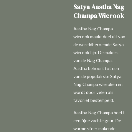
Satya Aastha Nag
Champa Wierook
Aastha Nag Champa
wierook maakt deel uit van
de wereldberoemde Satya
wierook lijn. De makers
van de Nag Champa.
Aastha behoort tot een
van de populairste Satya
Nag Champa wieroken en
wordt door velen als
favoriet bestempeld.
Aastha Nag Champa heeft
een fijne zachte geur. De
warme sfeer makende