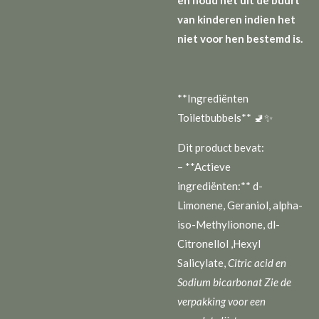
van kinderen indien het
niet voor hen bestemd is.
**Ingrediënten
Toiletbubbels** 🚽✨
Dit product bevat:
– **Actieve
ingrediënten:** d-
Limonene, Geraniol, alpha-
iso-Methylionone, dl-
Citronellol ,Hexyl
Salicylate,
Citric acid en
Sodium bicarbonat Zie de
verpakking voor een