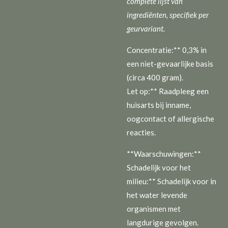
complete lijst van
ingrediënten, specifiek per
geurvariant.
Concentratie:** 0,3% in
een niet-gevaarlijke basis
(circa 400 gram).
Let op:** Raadpleeg een
huisarts bij inname,
oogcontact of allergische
reacties.
**Waarschuwingen:**
Schadelijk voor het
milieu:** Schadelijk voor in
het water levende
organismen met
langdurige gevolgen.