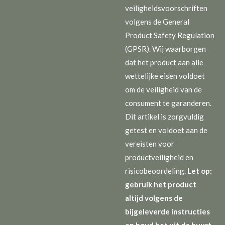
veiligheidsvoorschriften
volgens de General
Product Safety Regulation
(GPSR). Wij waarborgen
dat het product aan alle
wettelijke eisen voldoet
om de veiligheid van de
consument te garanderen.
Dit artikel is zorgvuldig
getest en voldoet aan de
vereisten voor
productveiligheid en
risicobeoordeling.
Let op:
gebruik het product
altijd volgens de
bijgeleverde instructies
en houd het uit de buurt