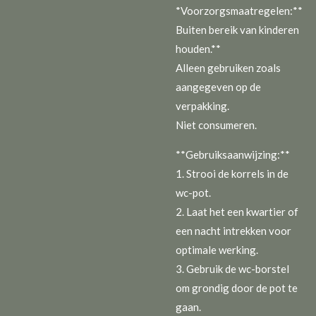
*Voorzorgsmaatregelen:**
Buiten bereik van kinderen
houden.**
Alleen gebruiken zoals
aangegeven op de
verpakking.
Niet consumeren.
**Gebruiksaanwijzing:**
1. Strooi de korrels in de
wc-pot.
2. Laat het een kwartier of
een nacht intrekken voor
optimale werking.
3. Gebruik de wc-borstel
om grondig door de pot te
gaan.