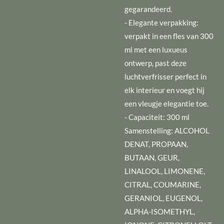
gegarandeerd.
- Elegante verpakking:
verpakt in een fles van 300
ml met een luxueus
ontwerp, past deze
luchtverfrisser perfect in
elk interieur en voegt hij
een vleugje elegantie toe.
- Capaciteit: 300 ml
Samenstelling: ALCOHOL
DENAT, PROPAAN,
BUTAAN, GEUR,
LINALOOL, LIMONENE,
CITRAL, COUMARINE,
GERANIOL, EUGENOL,
ALPHA-ISOMETHYL,