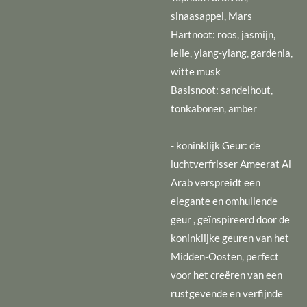
sinaasappel, Mars
Hartnoot: roos, jasmijn,
lelie, ylang-ylang, gardenia,
witte musk
Basisnoot: sandelhout,
tonkabonen, amber
- koninklijk Geur: de
luchtverfrisser Ameerat Al
Arab verspreidt een
elegante en omhullende
geur , geïnspireerd door de
koninklijke geuren van het
Midden-Oosten, perfect
voor het creëren van een
rustgevende en verfijnde