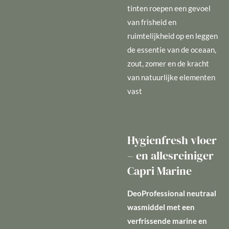
tinten roepen een gevoel
van frisheid en
ruimtelijkheid op en leggen
de essentie van de oceaan,
zout, zomer en de kracht
van natuurlijke elementen
vast
Hygienfresh vloer
– en allesreiniger
Capri Marine
DeoProfessional neutraal
wasmiddel met een
verfrissende marine en