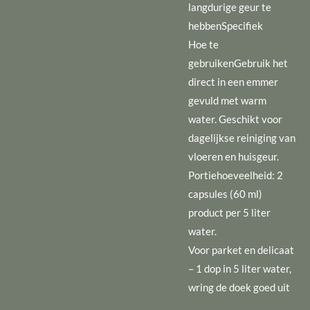
langdurige geur te
hebbenSpecifiek
Hoe te
gebruikenGebruik het
direct in een emmer
gevuld met warm
water. Geschikt voor
dagelijkse reiniging van
vloeren en huisgeur.
Portiehoeveelheid: 2
capsules (60 ml)
product per 5 liter
water.
Voor parket en delicaat
– 1 dop in 5 liter water,
wring de doek goed uit