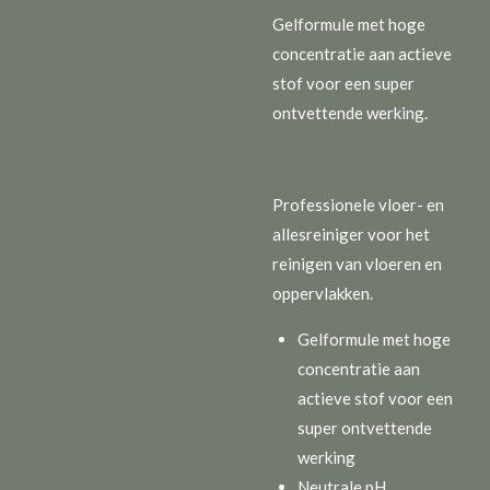
Gelformule met hoge
concentratie aan actieve
stof voor een super
ontvettende werking.
Professionele vloer- en
allesreiniger voor het
reinigen van vloeren en
oppervlakken.
Gelformule met hoge
concentratie aan
actieve stof voor een
super ontvettende
werking
Neutrale pH,