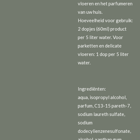
vloeren en het parfumeren
van uw huis.
Hoeveelheid voor gebruik:
2 dopjes (60ml) product
per 5 liter water. Voor
parketten en delicate
vloeren: 1 dop per 5 liter
water.
Ingrediënten:
aqua, isopropyl alcohol,
parfum, C13-15 pareth-7,
sodium laureth sulfate,
sodium
dodecylienzenesulfonate,
alcohol, xanthan gum,