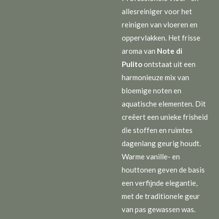
allesreiniger voor het
reinigen van vloeren en
oppervlakken. Het frisse
aroma van
Note di
Pulito
ontstaat uit een
harmonieuze mix van
bloemige noten en
aquatische elementen. Dit
creëert een unieke frisheid
die stoffen en ruimtes
dagenlang geurig houdt.
Warme vanille- en
houttonen geven de basis
een verfijnde elegantie,
met de traditionele geur
van pas gewassen was.