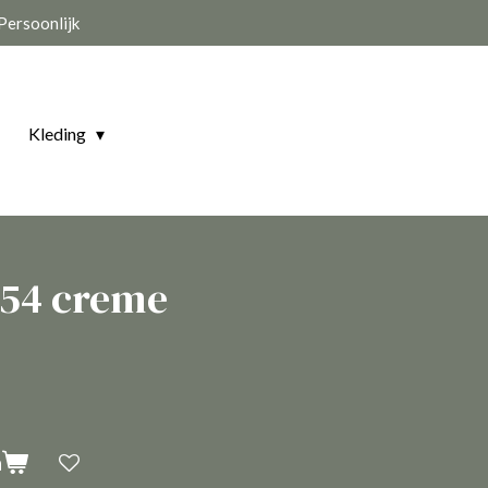
Persoonlijk
Kleding
 54 creme
n