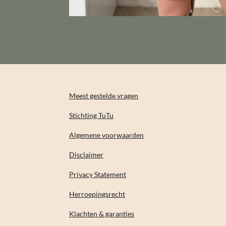
Meest gestelde vragen
Stichting TuTu
Algemene voorwaarden
Disclaimer
Privacy Statement
Herroepingsrecht
Klachten & garanties